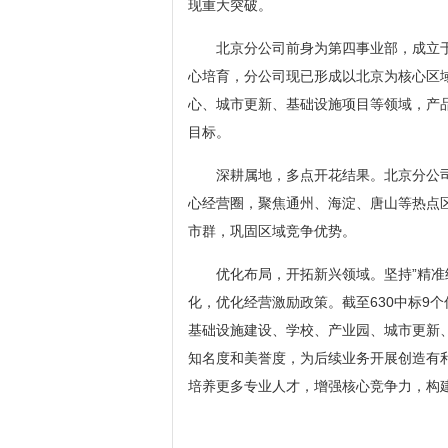
现重大突破。
北京分公司前身为第四事业部，成立于
心培育，分公司现已形成以北京为核心区
心、城市更新、基础设施项目等领域，产
目标。
深耕属地，多点开花结果。北京分公
心经营圈，聚焦通州、海淀、唐山等热点
市群，巩固区域竞争优势。
优化布局，开拓新兴领域。坚持”精准
化，优化经营激励政策。截至630中标9
基础设施建设、学校、产业园、城市更新
知名度和美誉度，为后续业务开展创造有
培养更多专业人才，增强核心竞争力，构