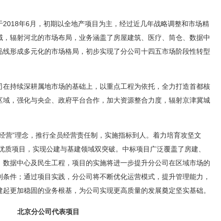
2018年6月，初期以全地产项目为主，经过近几年战略调整和市场精
域，辐射河北的市场布局，业务涵盖了房屋建筑、医疗、筒仓、数据中
品线形成多元化的市场格局，初步实现了分公司十四五市场阶段性转型
司在持续深耕属地市场的基础上，以重点工程为依托，全力打造首都核
区域，强化与央企、政府平台合作，加大资源整合力度，辐射京津冀城
经营”理念，推行全员经营责任制，实施指标到人。着力培育攻坚文
个优质项目，实现公建与基建领域双突破。中标项目广泛覆盖了房建、
、数据中心及民生工程，项目的实施将进一步提升分公司在区域市场的
利条件；通过项目实践，分公司将不断优化运营模式，提升管理能力，
建起更加稳固的业务根基，为公司实现更高质量的发展奠定坚实基础。
北京分公司代表项目