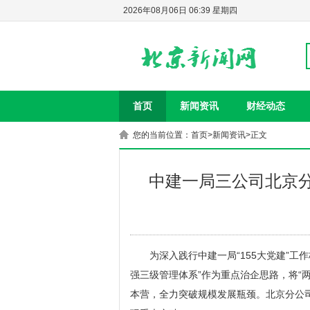
2026年08月06日 06:39 星期四
首页
新闻资讯
财经动态
您的当前位置：
首页
>
新闻资讯
>正文
中建一局三公司北京
为深入践行中建一局“155大党建”工
强三级管理体系”作为重点治企思路，将“
本营，全力突破规模发展瓶颈。北京分公司