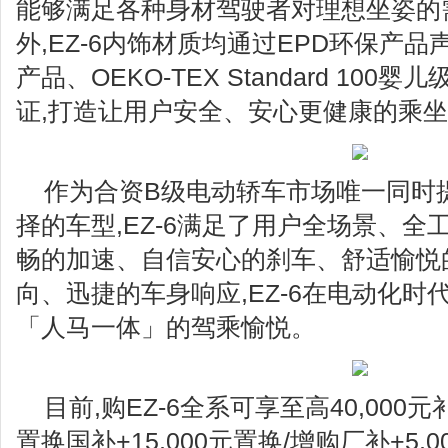
能够满足各种身材驾驶者对理想坐姿的
外,EZ-6内饰材质均通过EPD环保产品
产品、OEKO-TEX Standard 10
证,打造让用户安全、安心更健康的乘
作为合资B级电动轿车市场唯一同时
择的车型,EZ-6满足了用户全场景、
畅的加速、自信安心的刹车、舒适愉悦
向、迅捷的车身响应,EZ-6在电动化时
「人马一体」的驾乘愉悦。
目前,购EZ-6全系可享至高40,000元
置换国补+15,000元置换/增购厂补+5,