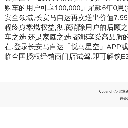
购车的用户可享100,000元尾款6年0息
安全领域,长安马自达再次送出价值7,9
程终身零燃权益,彻底消除用户的后顾
车之选,还是家庭之选,都能享受高品质
在,登录长安马自达「悦马星空」APP
临全国授权经销商门店试驾,即可解锁E
Copyright ©
商务