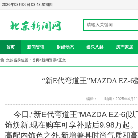
2026年08月06日 03:48 星期四
首页
新闻资讯
财经动态
娱乐八卦
房产家居
您的当前位置：
首页
>
新闻资讯
>正文
“新E代弯道王”MAZDA EZ
编辑：
时间：2025年4月1
今日,“新E代弯道王”MAZDA EZ-6(
饰焕新,现在购车可享补贴后9.98万起
高配内饰色之外,新增兼具时尚气质和