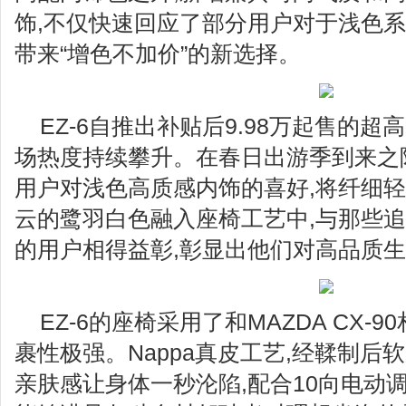
饰,不仅快速回应了部分用户对于浅色系
带来“增色不加价”的新选择。
EZ-6自推出补贴后9.98万起售的
场热度持续攀升。在春日出游季到来之
用户对浅色高质感内饰的喜好,将纤细轻
云的鹭羽白色融入座椅工艺中,与那些
的用户相得益彰,彰显出他们对高品质
EZ-6的座椅采用了和MAZDA CX-
裹性极强。Nappa真皮工艺,经鞣制后
亲肤感让身体一秒沦陷,配合10向电动调