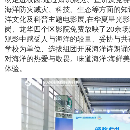
海洋防灾减灾、科技、生态等方面的知识
洋文化及科普主题电影展,在华夏星光
岗、龙华四个区影院免费放映了20余场
观影中感受人与海洋的较量、妥协与共
学校为单位、选拔组团开展海洋诗朗诵
对海洋的热爱与敬畏。味道海洋:海鲜美食
体验。