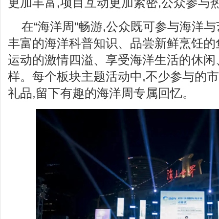
更加丰富,项目互动更加紧密,公众参与
在“海洋周”畅游,公众既可参与海洋
丰富的海洋科普知识、品尝新鲜烹饪的
运动的激情四溢、享受海洋生活的休闲
样。每个板块主题活动中,不少参与的
礼品,留下有趣的海洋周专属回忆。