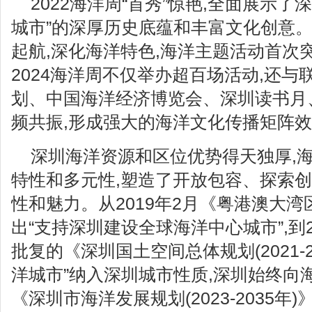
2022海洋周“首秀”惊艳,全面展示了
城市”的深厚历史底蕴和丰富文化创意。
起航,深化海洋特色,海洋主题活动首次
2024海洋周不仅举办超百场活动,还与
划、中国海洋经济博览会、深圳读书月、
频共振,形成强大的海洋文化传播矩阵
深圳海洋资源和区位优势得天独厚,
特性和多元性,塑造了开放包容、探索
性和魅力。从2019年2月《粤港澳大
出“支持深圳建设全球海洋中心城市”,到2
批复的《深圳国土空间总体规划(2021-2
洋城市”纳入深圳城市性质,深圳始终向
《深圳市海洋发展规划(2023-2035年