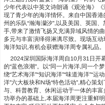
少年代表以中英文诗朗诵《观沧海》《
现了青少年的海洋情怀。来自中国香港的
州的乐队“瀚海灡汐”,以及美国、英国
手,带来了激情飞扬又充满异域风情的曲
多元与丰富演绎得淋漓尽致。现场互动
海洋知识,有机会获赠海洋周专属礼品。
2024深圳国际海洋周自10月31日
的“蓝色浪潮”。以“同一片海洋,同一个梦
绕“艺术海洋”“知识海洋”“味道海洋”“运
洋”六大板块和N场“特色活动”,精心策划
与、科普教育、休闲运动于一体的丰富
功举办的基础上,本届海洋周更注重鲜明