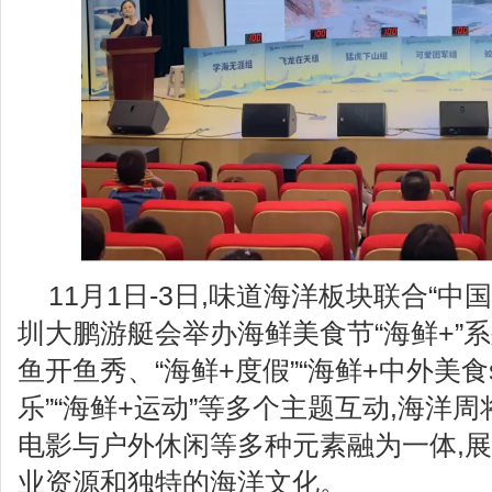
11月1日-3日,味道海洋板块联合“中
圳大鹏游艇会举办海鲜美食节“海鲜+”
鱼开鱼秀、“海鲜+度假”“海鲜+中外美食so
乐”“海鲜+运动”等多个主题互动,海洋
电影与户外休闲等多种元素融为一体,
业资源和独特的海洋文化。