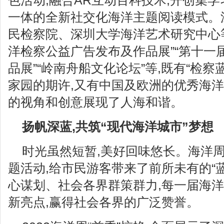
色活动,融合AR互动百科技术,开创集
一体的全新社交化海洋主题阅读模式。
民检察院、深圳大学海洋艺术研究中心
洋检察公益广告发布及作品展”“第十一
品展”“岭南舟船文化论坛”等,既有“检察
家园的期许,又有中国及欧洲的优秀海洋
的视角和创意展现了人海和谐。
扬帆深蓝,共筑“现代海洋城市”梦想
时光虽然短暂,美好回味悠长。海洋
题活动,给市民游客带来了前所未有的“
心谋划、社会各界群策群力,每一届海
新亮点,赢得社会各界的广泛赞誉。