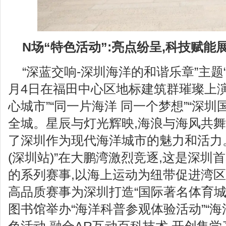
N场“特色活动”:亮点纷呈,科技赋能
“深蓝交响-深圳海洋的和谐乐章”主题“灯
月4日在福田中心区地标建筑群璀璨上演
心城市”“同一片海洋 同一个梦想”“深
全城。星辰与灯光辉映,海浪与海风共舞
了深圳作为现代海洋城市的魅力和活力
(深圳站)”在大鹏湾激烈竞逐,这是深圳
的系列赛事,以海上运动为纽带促进湾
高品质赛事为深圳打造“国际著名体育城
图书馆举办“海洋科普参观体验活动”“海