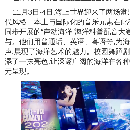
11月3日-4日,海上世界迎来了两场
代风格、本土与国际化的音乐元素在此
同步开展的“声动海洋”海洋科普配音大
与。他们用普通话、英语、粤语等,为
声,展现了海洋艺术的魅力。校园舞蹈
添了一抹亮色,让深邃广阔的海洋在各
元呈现。