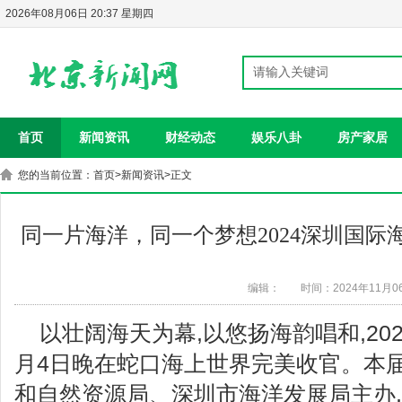
2026年08月06日 20:37 星期四
首页
新闻资讯
财经动态
娱乐八卦
房产家居
您的当前位置：
首页
>
新闻资讯
>正文
同一片海洋，同一个梦想2024深圳国际
编辑：
时间：2024年11月0
以壮阔海天为幕,以悠扬海韵唱和,20
月4日晚在蛇口海上世界完美收官。本
和自然资源局、深圳市海洋发展局主办